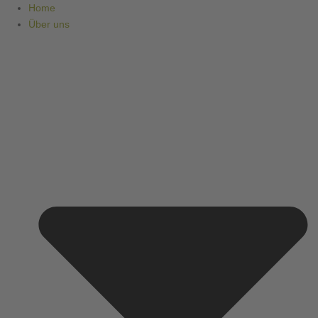
Zum
Home
Inhalt
Über uns
springen