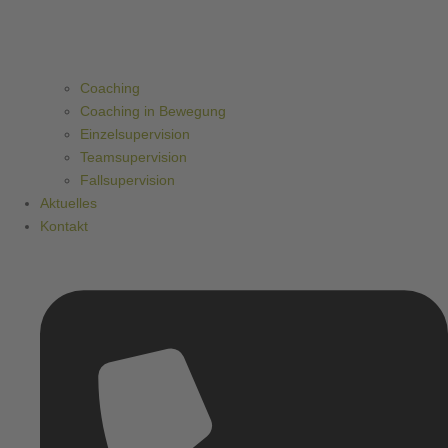
Coaching
Coaching in Bewegung
Einzelsupervision
Teamsupervision
Fallsupervision
Aktuelles
Kontakt