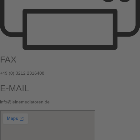
FAX
+49 (0) 3212 2316408
E-MAIL
info@leinemediatoren.de