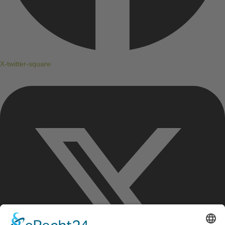
X-twitter-square